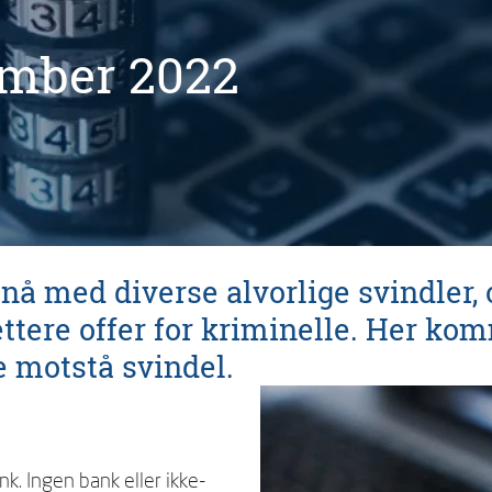
mber 2022
 nå med diverse alvorlige svindler
ettere offer for kriminelle. Her k
e motstå svindel.
nk. Ingen bank eller ikke-