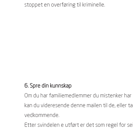
stoppet en overføring til kriminelle.
6. Spre din kunnskap
Om du har familiemedlemmer du mistenker har få
kan du videresende denne mailen til de, eller t
vedkommende.
Etter svindelen e utført er det som regel for se