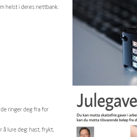
om helst i deres nettbank.
 de ringer deg fra for
r å lure deg: hast, frykt,