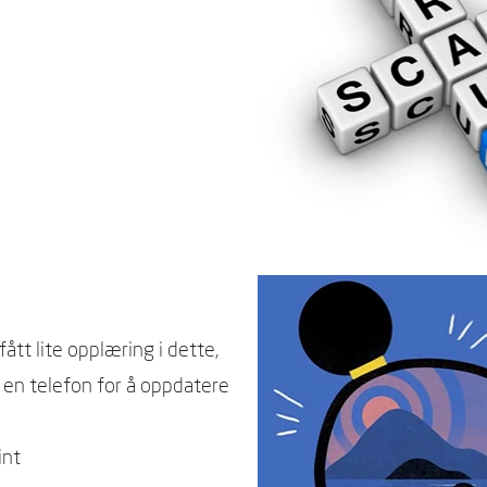
tt lite opplæring i dette,
a en telefon for å oppdatere
int