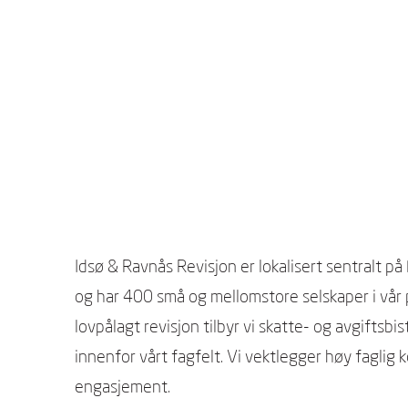
Idsø & Ravnås Revisjon er lokalisert sentralt p
og har 400 små og mellomstore selskaper i vår por
lovpålagt revisjon tilbyr vi skatte- og avgiftsb
innenfor vårt fagfelt. Vi vektlegger høy faglig 
engasjement.