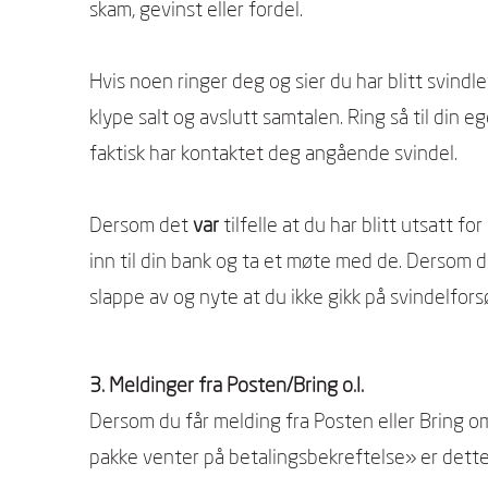
skam, gevinst eller fordel.
Hvis noen ringer deg og sier du har blitt svindl
klype salt og avslutt samtalen. Ring så til din 
faktisk har kontaktet deg angående svindel.
Dersom det
var
tilfelle at du har blitt utsatt fo
inn til din bank og ta et møte med de. Dersom de
slappe av og nyte at du ikke gikk på svindelfors
3. Meldinger fra Posten/Bring o.l.
Dersom du får melding fra Posten eller Bring o
pakke venter på betalingsbekreftelse» er det