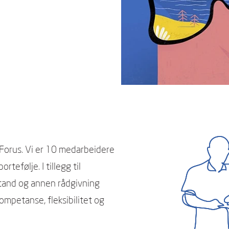
å Forus. Vi er 10 medarbeidere
tefølje. I tillegg til
istand og annen rådgivning
kompetanse, fleksibilitet og