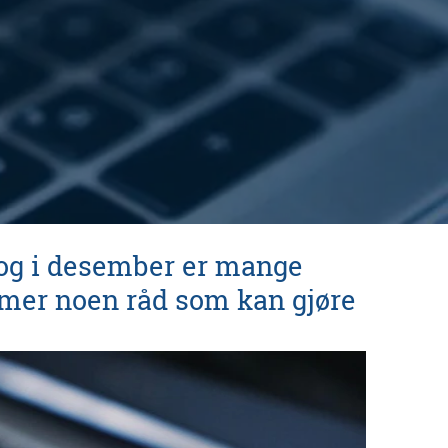
, og i desember er mange
ommer noen råd som kan gjøre