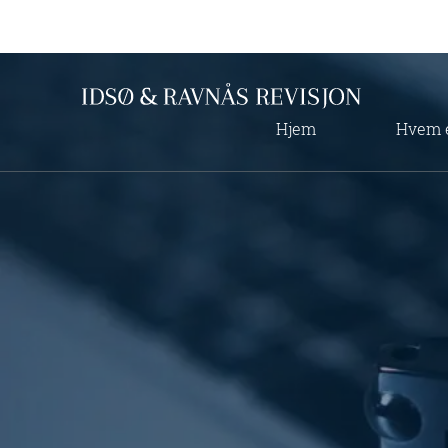
Hjem
Hvem e