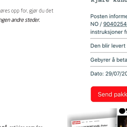
øres opp for, gjør du det
ngen andre steder.