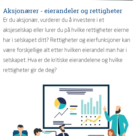
Aksjonærer - eierandeler og rettigheter
Er du aksjonær, vurderer du å investere i et
aksjeselskap eller lurer du på hvilke rettigheter eierne
har i selskapet ditt? Rettigheter og eierfunksjoner kan
være forskjellige alt etter hvilken eierandel man har i
selskapet. Hva er de kritiske eierandelene og hvilke
rettigheter gir de deg?