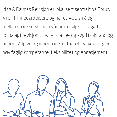
Idsø & Ravnås Revisjon er lokalisert sentralt på Forus.
Vi er 11 medarbeidere og har ca 400 små og
mellomstore selskaper i vår portefølje. I tillegg til
lovpålagt revisjon tilbyr vi skatte- og avgiftsbistand og
annen rådgivning innenfor vårt fagfelt. Vi vektlegger
høy faglig kompetanse, fleksibilitet og engasjement.